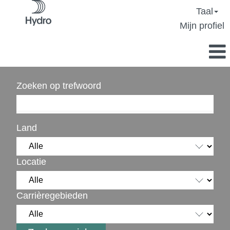
Taal
Mijn profiel
Zoeken op trefwoord
Land
Locatie
Carrièregebieden