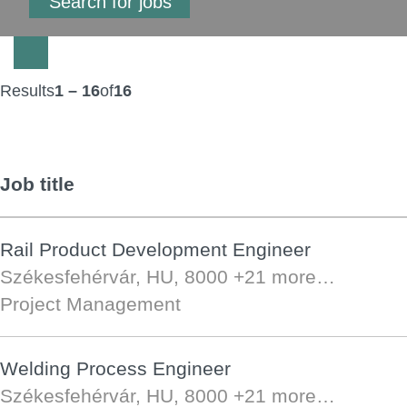
Results
1 – 16
of
16
Job title
Rail Product Development Engineer
Székesfehérvár, HU, 8000
+21 more…
Project Management
Welding Process Engineer
Székesfehérvár, HU, 8000
+21 more…