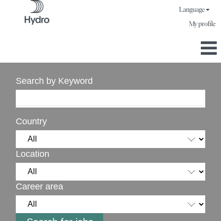
Language
My profile
Search by Keyword
Country
Location
Career area