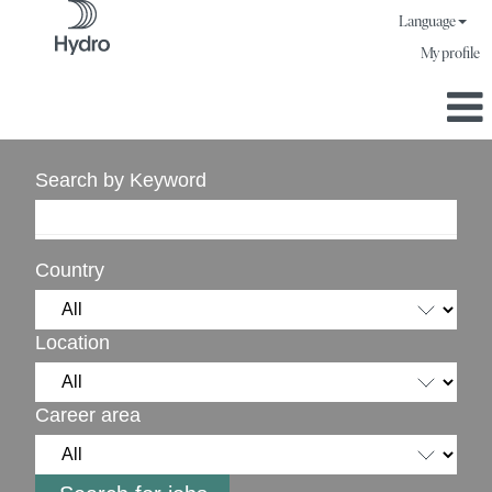
Language
My profile
Search by Keyword
Country
Location
Career area