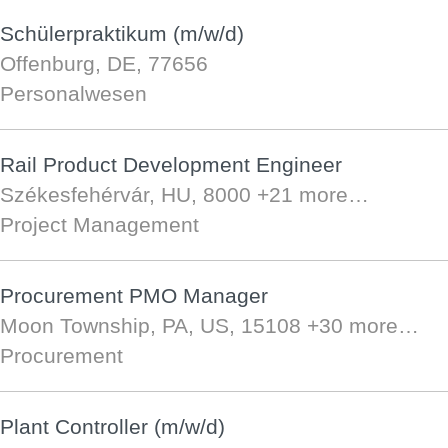
Schülerpraktikum (m/w/d)
Offenburg, DE, 77656
Personalwesen
Rail Product Development Engineer
Székesfehérvár, HU, 8000
+21 more…
Project Management
Procurement PMO Manager
Moon Township, PA, US, 15108
+30 more…
Procurement
Plant Controller (m/w/d)