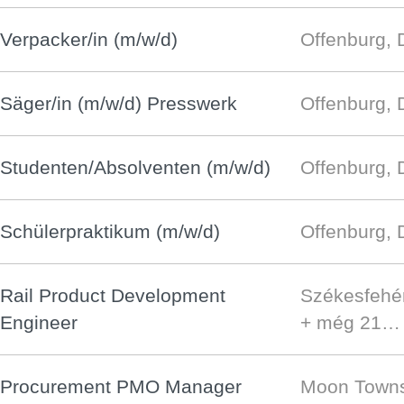
Verpacker/in (m/w/d)
Offenburg, 
Säger/in (m/w/d) Presswerk
Offenburg, 
Studenten/Absolventen (m/w/d)
Offenburg, 
Schülerpraktikum (m/w/d)
Offenburg, 
Rail Product Development
Székesfehé
Engineer
+ még 21…
Procurement PMO Manager
Moon Towns