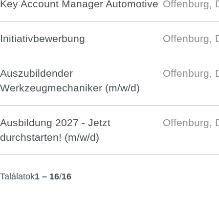
Key Account Manager Automotive
Offenburg, 
Initiativbewerbung
Offenburg, 
Auszubildender
Offenburg, 
Werkzeugmechaniker (m/w/d)
Ausbildung 2027 - Jetzt
Offenburg, 
durchstarten! (m/w/d)
Találatok
1 – 16
/
16