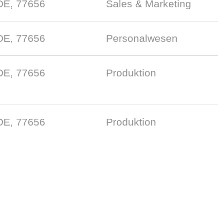
DE, 77656
Sales & Marketing
DE, 77656
Personalwesen
DE, 77656
Produktion
DE, 77656
Produktion