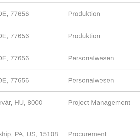
DE, 77656
Produktion
DE, 77656
Produktion
DE, 77656
Personalwesen
DE, 77656
Personalwesen
rvár, HU, 8000
Project Management
hip, PA, US, 15108
Procurement