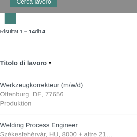
Risultati
1 – 14
di
14
Titolo di lavoro
Werkzeugkorrekteur (m/w/d)
Offenburg, DE, 77656
Produktion
Welding Process Engineer
Székesfehérvár, HU, 8000
+ altre 21…