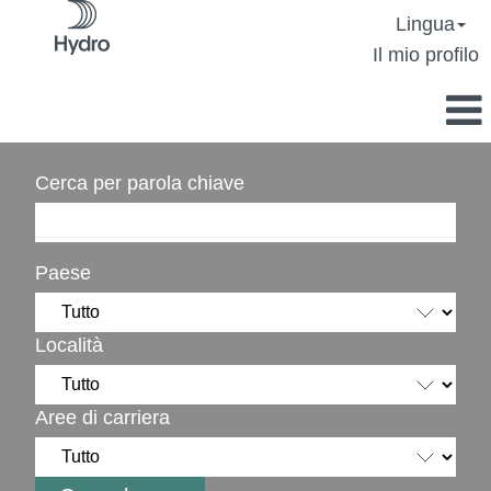
Lingua
Il mio profilo
Cerca per parola chiave
Paese
Località
Aree di carriera