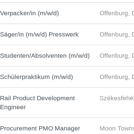
Verpacker/in (m/w/d)
Offenburg, 
Säger/in (m/w/d) Presswerk
Offenburg, 
Studenten/Absolventen (m/w/d)
Offenburg, 
Schülerpraktikum (m/w/d)
Offenburg, 
Rail Product Development
Székesfehé
Engineer
Procurement PMO Manager
Moon Towns