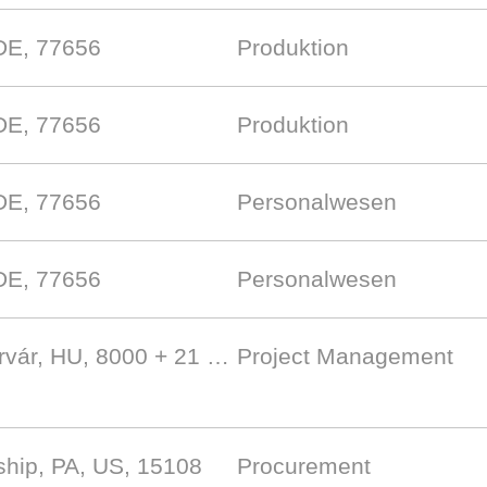
DE, 77656
Produktion
DE, 77656
Produktion
DE, 77656
Personalwesen
DE, 77656
Personalwesen
rvár, HU, 8000
+ 21 …
Project Management
hip, PA, US, 15108
Procurement