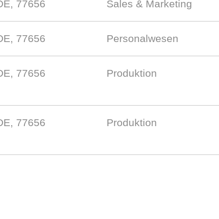
DE, 77656
Sales & Marketing
DE, 77656
Personalwesen
DE, 77656
Produktion
DE, 77656
Produktion