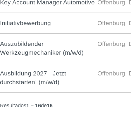
Key Account Manager Automotive
Offenburg, 
Initiativbewerbung
Offenburg, 
Auszubildender
Offenburg, 
Werkzeugmechaniker (m/w/d)
Ausbildung 2027 - Jetzt
Offenburg, 
durchstarten! (m/w/d)
Resultados
1 – 16
de
16