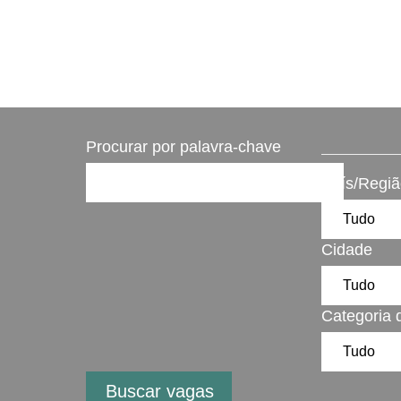
Procurar por palavra-chave
País/Regi
Cidade
Categoria 