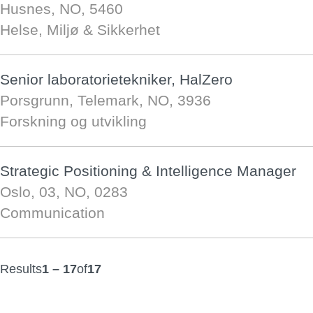
Husnes, NO, 5460
Helse, Miljø & Sikkerhet
Senior laboratorietekniker, HalZero
Porsgrunn, Telemark, NO, 3936
Forskning og utvikling
Strategic Positioning & Intelligence Manager
Oslo, 03, NO, 0283
Communication
Results
1 – 17
of
17