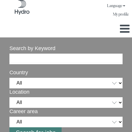
Language
My profile
Search by Keyword
Country
Location
Career area