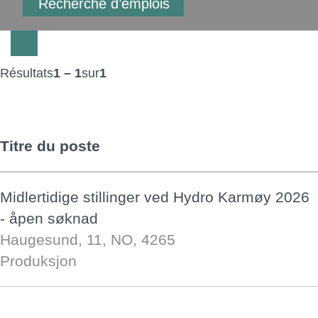
Résultats
1 – 1
sur
1
Titre du poste
Midlertidige stillinger ved Hydro Karmøy 2026
- åpen søknad
Haugesund, 11, NO, 4265
Produksjon