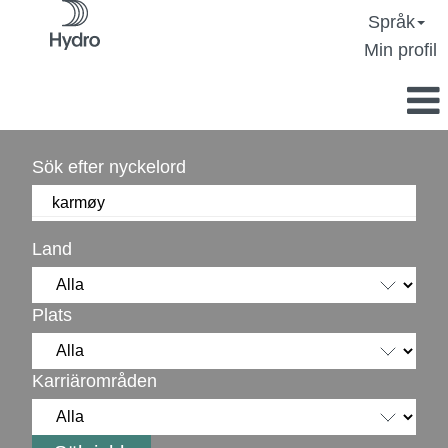
Språk
Min profil
Sök efter nyckelord
Land
Plats
Karriärområden