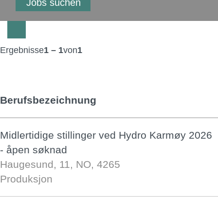
Ergebnisse
1 – 1
von
1
Berufsbezeichnung
Midlertidige stillinger ved Hydro Karmøy 2026
- åpen søknad
Haugesund, 11, NO, 4265
Produksjon