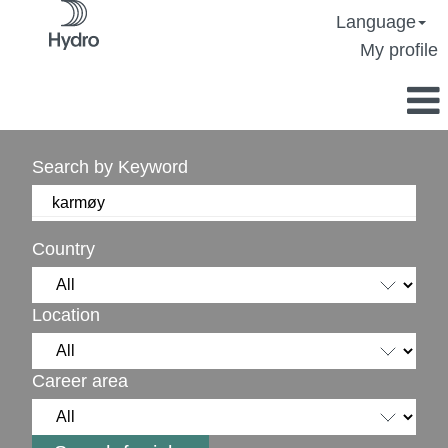
Language
My profile
Search by Keyword
Country
Location
Career area