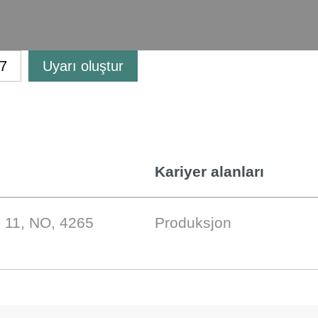
Uyarı oluştur
Kariyer alanları
 11, NO, 4265
Produksjon