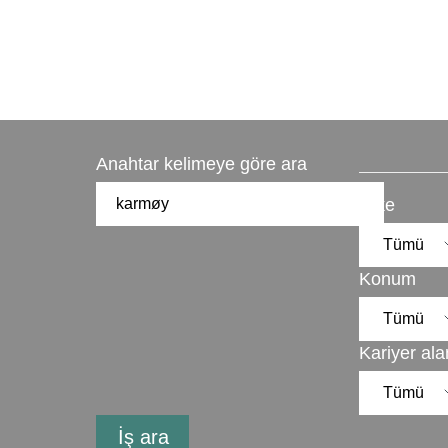
Anahtar kelimeye göre ara
Ülke
Konum
Kariyer ala