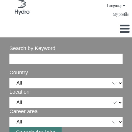
Language
My profile
Search by Keyword
Country
Location
Career area