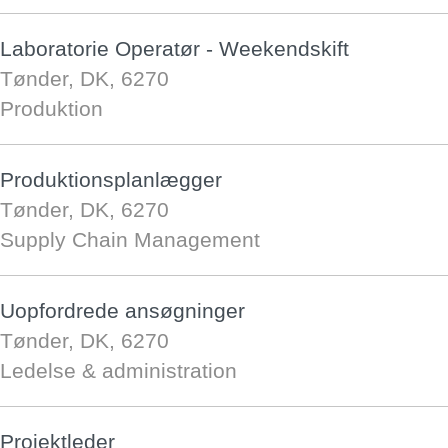
Laboratorie Operatør - Weekendskift
Tønder, DK, 6270
Produktion
Produktionsplanlægger
Tønder, DK, 6270
Supply Chain Management
Uopfordrede ansøgninger
Tønder, DK, 6270
Ledelse & administration
Projektleder