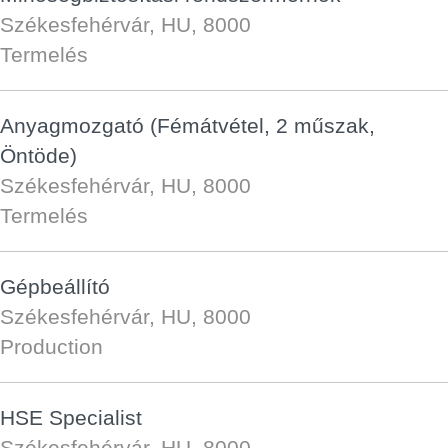
Székesfehérvár, HU, 8000
Termelés
Anyagmozgató (Fémátvétel, 2 műszak,
Öntöde)
Székesfehérvár, HU, 8000
Termelés
Gépbeállító
Székesfehérvár, HU, 8000
Production
HSE Specialist
Székesfehérvár, HU, 8000