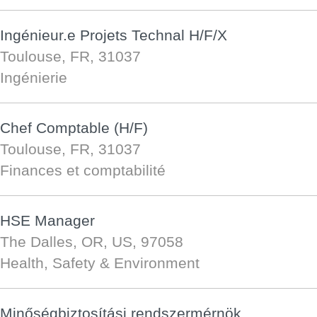
Ingénieur.e Projets Technal H/F/X
Toulouse, FR, 31037
Ingénierie
Chef Comptable (H/F)
Toulouse, FR, 31037
Finances et comptabilité
HSE Manager
The Dalles, OR, US, 97058
Health, Safety & Environment
Minőségbiztosítási rendszermérnök