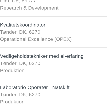
Ulm, DE, 89077
Research & Development
Kvalitetskoordinator
Tønder, DK, 6270
Operationel Excellence (OPEX)
Vedligeholdstekniker med el-erfaring
Tønder, DK, 6270
Produktion
Laboratorie Operatør - Natskift
Tønder, DK, 6270
Produktion