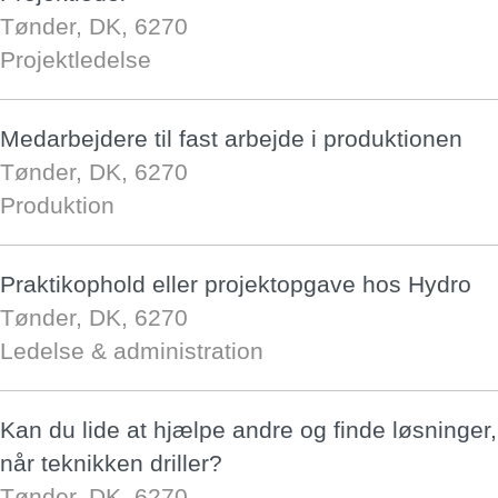
Tønder, DK, 6270
Projektledelse
Medarbejdere til fast arbejde i produktionen
Tønder, DK, 6270
Produktion
Praktikophold eller projektopgave hos Hydro
Tønder, DK, 6270
Ledelse & administration
Kan du lide at hjælpe andre og finde løsninger,
når teknikken driller?
Tønder, DK, 6270