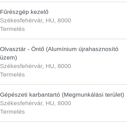
Fűrészgép kezelő
Székesfehérvár, HU, 8000
Termelés
Olvasztár - Öntő (Alumínium újrahasznosító
üzem)
Székesfehérvár, HU, 8000
Termelés
Gépészeti karbantartó (Megmunkálási terület)
Székesfehérvár, HU, 8000
Termelés