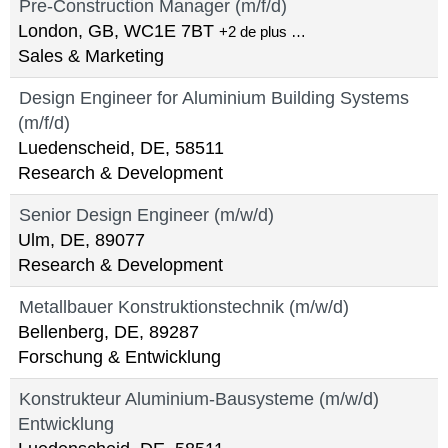
Pre-Construction Manager (m/f/d)
London, GB, WC1E 7BT
+2 de plus …
Sales & Marketing
Design Engineer for Aluminium Building Systems
(m/f/d)
Luedenscheid, DE, 58511
Research & Development
Senior Design Engineer (m/w/d)
Ulm, DE, 89077
Research & Development
Metallbauer Konstruktionstechnik (m/w/d)
Bellenberg, DE, 89287
Forschung & Entwicklung
Konstrukteur Aluminium-Bausysteme (m/w/d)
Entwicklung