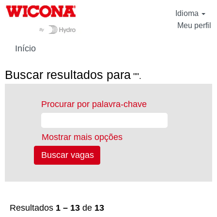
Idioma
Meu perfil
Início
Buscar resultados para
"".
Procurar por palavra-chave
Mostrar mais opções
Resultados
1 – 13
de
13