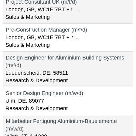
Project Consultant UK (m/f/d)
London, GB, WC1E 7BT
+ 1 …
Sales & Marketing
Pre-Construction Manager (m/f/d)
London, GB, WC1E 7BT
+ 2 …
Sales & Marketing
Design Engineer for Aluminium Building Systems
(m/f/d)
Luedenscheid, DE, 58511
Research & Development
Senior Design Engineer (m/w/d)
Ulm, DE, 89077
Research & Development
Mitarbeiter Fertigung Aluminium-Bauelemente
(m/w/d)