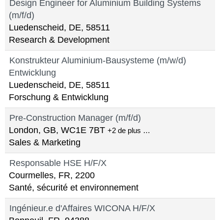
Design Engineer for Aluminium Building Systems
(m/f/d)
Luedenscheid, DE, 58511
Research & Development
Konstrukteur Aluminium-Bausysteme (m/w/d)
Entwicklung
Luedenscheid, DE, 58511
Forschung & Entwicklung
Pre-Construction Manager (m/f/d)
London, GB, WC1E 7BT
+2 de plus …
Sales & Marketing
Responsable HSE H/F/X
Courmelles, FR, 2200
Santé, sécurité et environnement
Ingénieur.e d'Affaires WICONA H/F/X