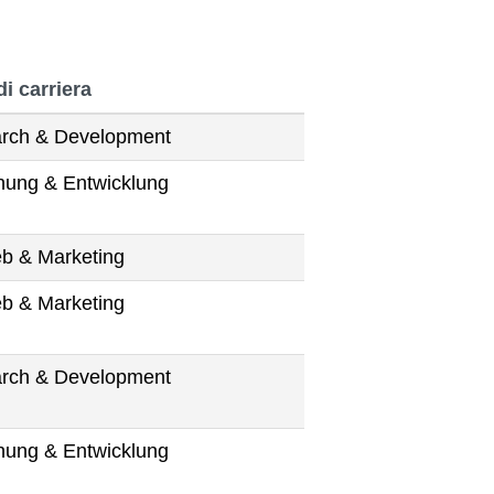
di carriera
rch & Development
hung & Entwicklung
eb & Marketing
eb & Marketing
rch & Development
hung & Entwicklung