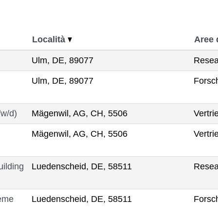
Località
Aree 
Ulm, DE, 89077
Resea
Ulm, DE, 89077
Forsc
/w/d)
Mägenwil, AG, CH, 5506
Vertri
Mägenwil, AG, CH, 5506
Vertri
ilding
Luedenscheid, DE, 58511
Resea
teme
Luedenscheid, DE, 58511
Forsc