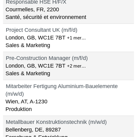
Responsable HSE H/F/X
Courmelles, FR, 2200
Santé, sécurité et environnement
Project Consultant UK (m/f/d)
London, GB, WC1E 7BT
+1 mer…
Sales & Marketing
Pre-Construction Manager (m/f/d)
London, GB, WC1E 7BT
+2 mer…
Sales & Marketing
Mitarbeiter Fertigung Aluminium-Bauelemente
(m/w/d)
Wien, AT, A-1230
Produktion
Metallbauer Konstruktionstechnik (m/w/d)
Bellenberg, DE, 89287