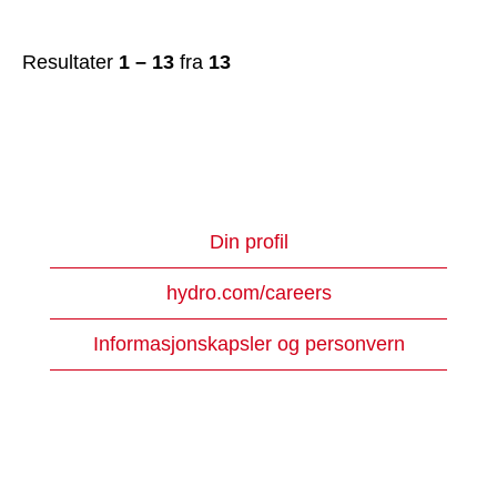
Resultater
1 – 13
fra
13
Din profil
hydro.com/careers
Informasjonskapsler og personvern