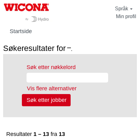
Språk
Min profil
Startside
Søkeresultater for
"".
Søk etter nøkkelord
Vis flere alternativer
Resultater
1 – 13
fra
13