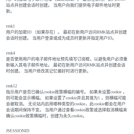
站点并创建会话时创建。 当用户向我们提供电子邮件地址时更
新。
rmk1
用户的加密ID （如果存在）。 最初在新用户访问RMK站点并创建
会话时创建。 当用户登录或成为成员时更新并指定用户ID。
rmk4
是否使用用户的电子邮件地址预先填写订阅框，以避免用户必须重
新输入其电子邮件地址。 最初在新用户访问RMK站点并创建会话
时创建。 当用户修改其记忆偏好时进行更新。
rmk12
指示用户是否已确认cookie政策横幅的编号。 如果未设置cookie ，
则可能会显示横幅。 如果设置了cookie并且其值为1 ，则横幅可能
会被取消。 无论站内启用哪种类型的cookie，此cookie都会在用户
会话期间保持不变。 当用户通过查看cookie政策或选择取消横幅来
确认cookie政策横幅时，创建为永久cookie。
JSESSIONID