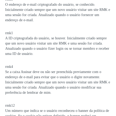
O endereço de e-mail criptografado do usuário, se conhecido.
Inicialmente criado sempre que um novo usuário visitar um site RMK e
uma sessão for criada. Atualizado quando o usuário fornecer um
endereço de e-mail.
rmk1
A ID criptografada do usuário, se houver. Inicialmente criado sempre
que um novo usuário visitar um site RMK e uma sessão for criada.
Atualizado quando o usuário fizer login ou se tornar membro e receber
uma ID de usuário.
rmk4
Se a caixa Assinar deve ou não ser preenchida previamente com o
endereço de e-mail para evitar que o usuário o digite novamente.
Inicialmente criado sempre que um novo usuário visitar um site RMK e
uma sessão for criada. Atualizado quando o usuário modificar sua
preferência de lembrar de mim.
rmk12
Um número que indica se o usuário reconheceu o banner da política de
cookies. Se o cookie não estiver definido, o banner poderá ser