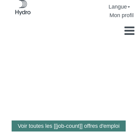
Langue
Mon profil
Un travail où vous
faites la différence.
Voir toutes les [[job-count]] offres d'emploi