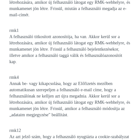
létrehozására, amikor új felhasználó látogat egy RMK-webhelyre, és
munkamenet jön létre. Frissül, miután a felhasználó megadja az e-
mail-címét.
rmk1
A felhasználó titkosított azonosítója, ha van. Akkor kerül sor a
létrehozására, amikor új felhasználó látogat egy RMK-webhelyre, és
munkamenet jön létre. Frissül a felhasználó bejelentkezésekor,
illetve amikor a felhasználó taggá válik és felhasználóazonosítót
kap.
rmk4
Annak be- vagy kikapcsolása, hogy az Előfizetés mezőben
automatikusan szerepeljen a felhasználó e-mail címe, hogy a
felhasználónak ne kelljen azt újra megadnia. Akkor kerül sor a
létrehozására, amikor új felhasználó látogat egy RMK-webhelyre, és
munkamenet jön létre. Frissül, amikor a felhasználó módosítja az
„adataim megjegyzése” beállítást.
rmk12
Az azt jelző szám, hogy a felhasználó nyugtázta a cookie-szabályzat