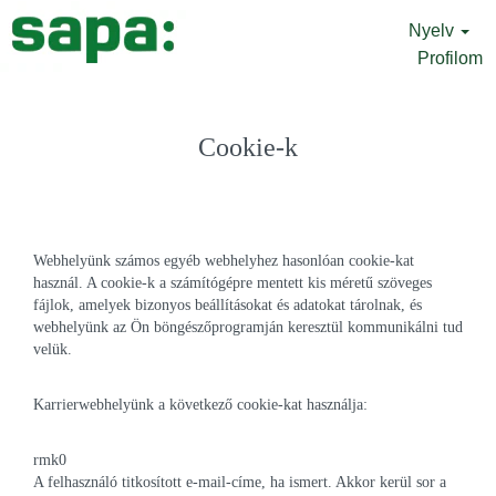
Nyelv
Profilom
Cookie-k
Webhelyünk számos egyéb webhelyhez hasonlóan cookie-kat
használ. A cookie-k a számítógépre mentett kis méretű szöveges
fájlok, amelyek bizonyos beállításokat és adatokat tárolnak, és
webhelyünk az Ön böngészőprogramján keresztül kommunikálni tud
velük.
Karrierwebhelyünk a következő cookie-kat használja:
rmk0
A felhasználó titkosított e-mail-címe, ha ismert. Akkor kerül sor a