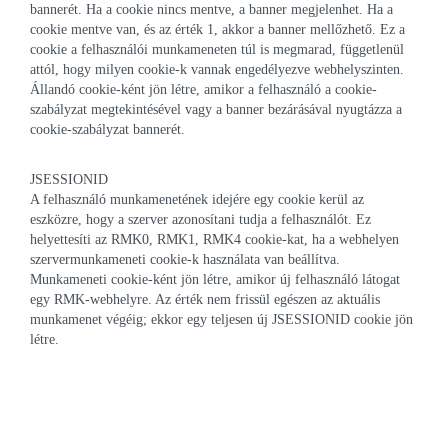
bannerét. Ha a cookie nincs mentve, a banner megjelenhet. Ha a
cookie mentve van, és az érték 1, akkor a banner mellőzhető. Ez a
cookie a felhasználói munkameneten túl is megmarad, függetlenül
attól, hogy milyen cookie-k vannak engedélyezve webhelyszinten.
Állandó cookie-ként jön létre, amikor a felhasználó a cookie-
szabályzat megtekintésével vagy a banner bezárásával nyugtázza a
cookie-szabályzat bannerét.
JSESSIONID
A felhasználó munkamenetének idejére egy cookie kerül az
eszközre, hogy a szerver azonosítani tudja a felhasználót. Ez
helyettesíti az RMK0, RMK1, RMK4 cookie-kat, ha a webhelyen
szervermunkameneti cookie-k használata van beállítva.
Munkameneti cookie-ként jön létre, amikor új felhasználó látogat
egy RMK-webhelyre. Az érték nem frissül egészen az aktuális
munkamenet végéig; ekkor egy teljesen új JSESSIONID cookie jön
létre.