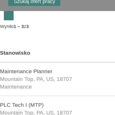
Wyniki
1 – 3
z
3
Stanowisko
Maintenance Planner
Mountain Top, PA, US, 18707
Maintenance
PLC Tech I (MTP)
Mountain Top, PA, US, 18707