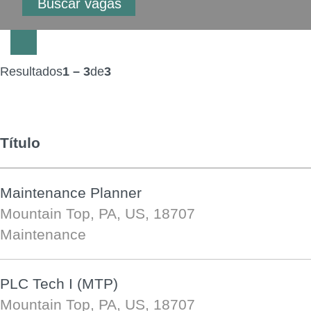
Resultados
1 – 3
de
3
Título
Maintenance Planner
Mountain Top, PA, US, 18707
Maintenance
PLC Tech I (MTP)
Mountain Top, PA, US, 18707