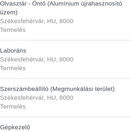
Olvasztár - Öntő (Alumínium újrahasznosító
üzem)
Székesfehérvár, HU, 8000
Termelés
Laboráns
Székesfehérvár, HU, 8000
Termelés
Szerszámbeállító (Megmunkálási terület)
Székesfehérvár, HU, 8000
Termelés
Gépkezelő