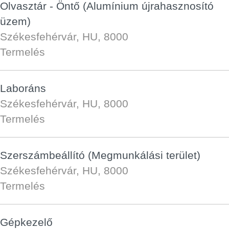
Olvasztár - Öntő (Alumínium újrahasznosító
üzem)
Székesfehérvár, HU, 8000
Termelés
Laboráns
Székesfehérvár, HU, 8000
Termelés
Szerszámbeállító (Megmunkálási terület)
Székesfehérvár, HU, 8000
Termelés
Gépkezelő