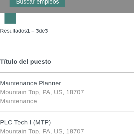
Resultados
1 – 3
de
3
Título del puesto
Maintenance Planner
Mountain Top, PA, US, 18707
Maintenance
PLC Tech I (MTP)
Mountain Top, PA, US, 18707