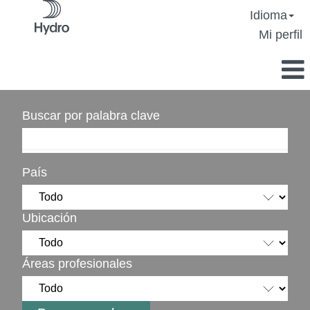
Idioma
Mi perfil
Buscar por palabra clave
País
Ubicación
Áreas profesionales