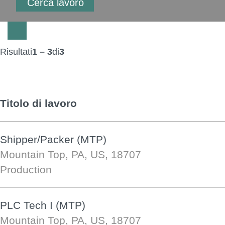
Risultati
1 – 3
di
3
Titolo di lavoro
Shipper/Packer (MTP)
Mountain Top, PA, US, 18707
Production
PLC Tech I (MTP)
Mountain Top, PA, US, 18707