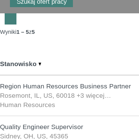
Wyniki
1 – 5
z
5
Stanowisko
Region Human Resources Business Partner
Rosemont, IL, US, 60018
+3 więcej…
Human Resources
Quality Engineer Supervisor
Sidney, OH, US, 45365