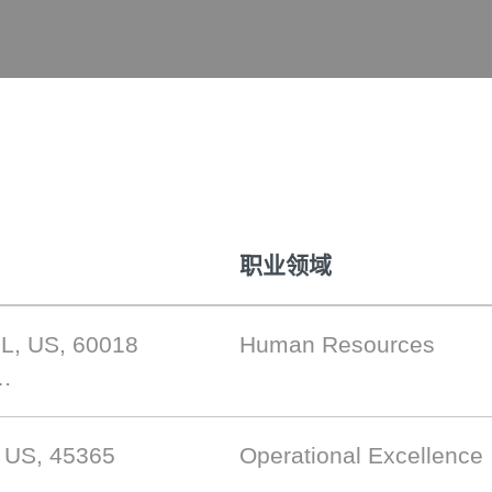
职业领域
IL, US, 60018
Human Resources
…
, US, 45365
Operational Excellence