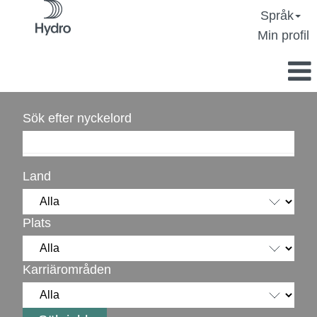
Språk
Min profil
Sök efter nyckelord
Land
Plats
Karriärområden