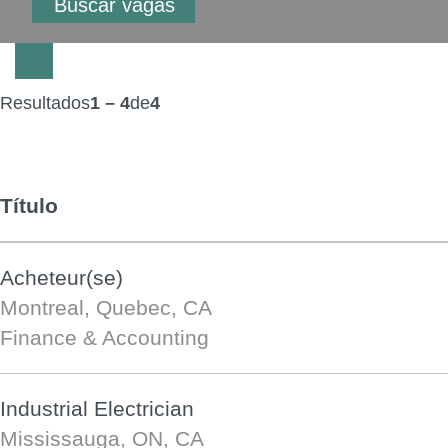
Resultados
1 – 4
de
4
Título
Acheteur(se)
Montreal, Quebec, CA
Finance & Accounting
Industrial Electrician
Mississauga, ON, CA