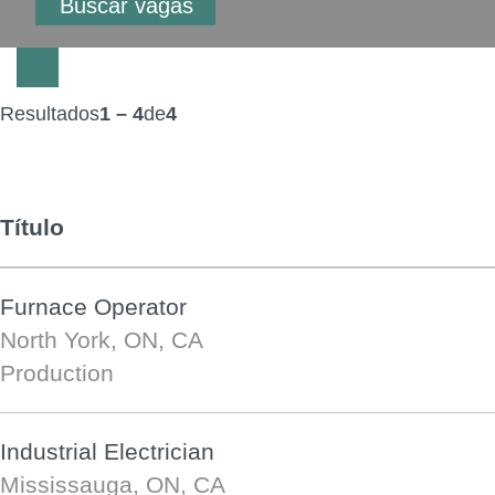
Resultados
1 – 4
de
4
Título
Furnace Operator
North York, ON, CA
Production
Industrial Electrician
Mississauga, ON, CA