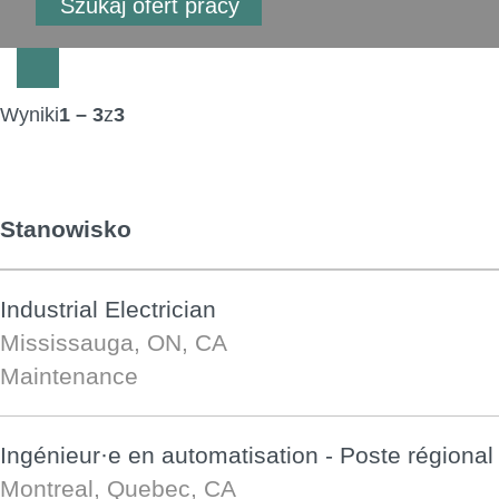
Wyniki
1 – 3
z
3
Stanowisko
Industrial Electrician
Mississauga, ON, CA
Maintenance
Ingénieur·e en automatisation - Poste régional
Montreal, Quebec, CA