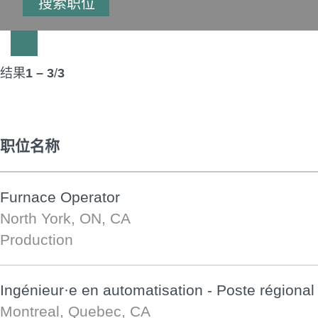
结果
1 – 3
/
3
职位名称
Furnace Operator
North York, ON, CA
Production
Ingénieur·e en automatisation - Poste régional
Montreal, Quebec, CA