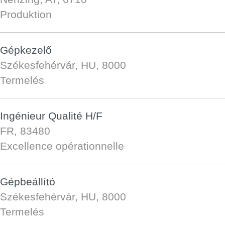
Produktion
Gépkezelő
Székesfehérvár, HU, 8000
Termelés
Ingénieur Qualité H/F
FR, 83480
Excellence opérationnelle
Gépbeállító
Székesfehérvár, HU, 8000
Termelés