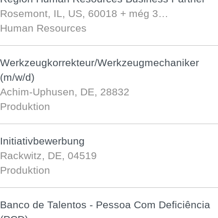
Rosemont, IL, US, 60018
+ még 3…
Human Resources
Werkzeugkorrekteur/Werkzeugmechaniker
(m/w/d)
Achim-Uphusen, DE, 28832
Produktion
Initiativbewerbung
Rackwitz, DE, 04519
Produktion
Banco de Talentos - Pessoa Com Deficiência