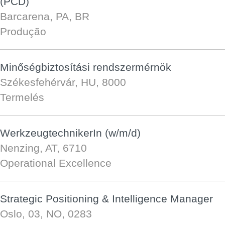
(PCD)
Barcarena, PA, BR
Produção
Minőségbiztosítási rendszermérnök
Székesfehérvár, HU, 8000
Termelés
WerkzeugtechnikerIn (w/m/d)
Nenzing, AT, 6710
Operational Excellence
Strategic Positioning & Intelligence Manager
Oslo, 03, NO, 0283