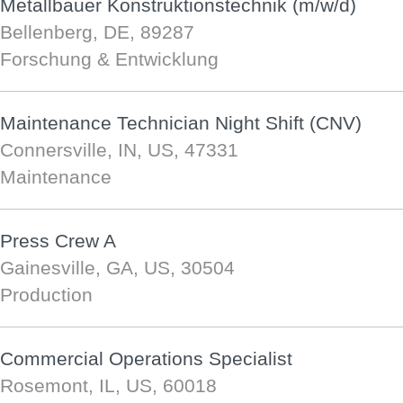
Metallbauer Konstruktionstechnik (m/w/d)
Bellenberg, DE, 89287
Forschung & Entwicklung
Maintenance Technician Night Shift (CNV)
Connersville, IN, US, 47331
Maintenance
Press Crew A
Gainesville, GA, US, 30504
Production
Commercial Operations Specialist
Rosemont, IL, US, 60018