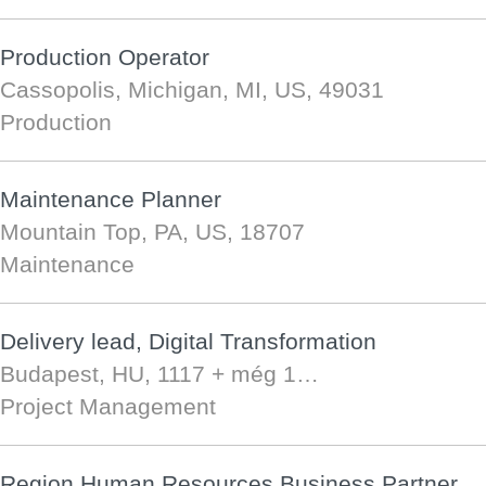
Production Operator
Cassopolis, Michigan, MI, US, 49031
Production
Maintenance Planner
Mountain Top, PA, US, 18707
Maintenance
Delivery lead, Digital Transformation
Budapest, HU, 1117
+ még 1…
Project Management
Region Human Resources Business Partner