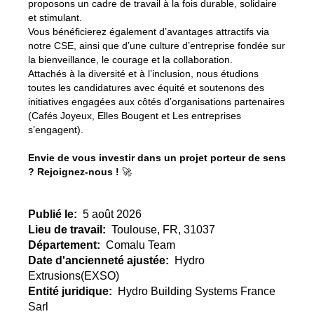
proposons un cadre de travail à la fois durable, solidaire
et stimulant.
Vous bénéficierez également d’avantages attractifs via
notre CSE, ainsi que d’une culture d’entreprise fondée sur
la bienveillance, le courage et la collaboration.
Attachés à la diversité et à l’inclusion, nous étudions
toutes les candidatures avec équité et soutenons des
initiatives engagées aux côtés d’organisations partenaires
(Cafés Joyeux, Elles Bougent et Les entreprises
s’engagent).
Envie de vous investir dans un projet porteur de sens
? Rejoignez-nous !
🚀
Publié le:
5 août 2026
Lieu de travail:
Toulouse, FR, 31037
Département:
Comalu Team
Date d'ancienneté ajustée:
Hydro
Extrusions(EXSO)
Entité juridique:
Hydro Building Systems France
Sarl