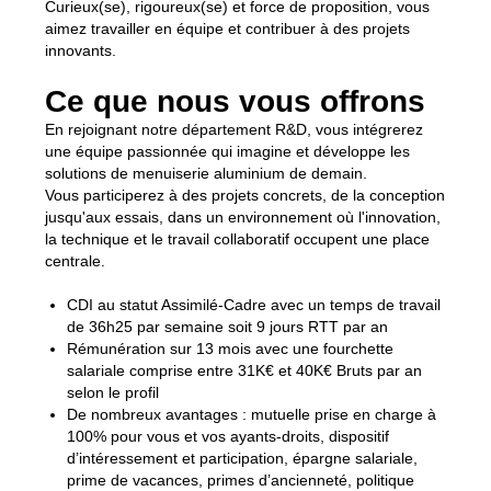
Curieux(se), rigoureux(se) et force de proposition, vous
aimez travailler en équipe et contribuer à des projets
innovants.
Ce que nous vous offrons
En rejoignant notre département R&D, vous intégrerez
une équipe passionnée qui imagine et développe les
solutions de menuiserie aluminium de demain.
Vous participerez à des projets concrets, de la conception
jusqu'aux essais, dans un environnement où l'innovation,
la technique et le travail collaboratif occupent une place
centrale.
CDI au statut Assimilé-Cadre avec un temps de travail
de 36h25 par semaine soit 9 jours RTT par an
Rémunération sur 13 mois avec une fourchette
salariale comprise entre 31K€ et 40K€ Bruts par an
selon le profil
De nombreux avantages : mutuelle prise en charge à
100% pour vous et vos ayants-droits, dispositif
d’intéressement et participation, épargne salariale,
prime de vacances, primes d’ancienneté, politique