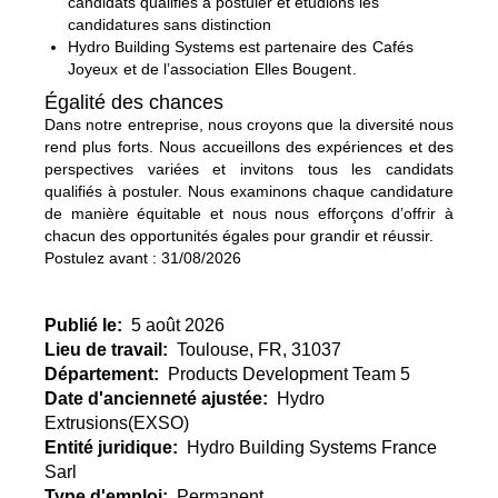
candidats qualifiés à postuler et étudions les
candidatures sans distinction
Hydro Building Systems est partenaire des
Cafés
Joyeux
et de l’association
Elles Bougent
.
Égalité des chances
Dans notre entreprise, nous croyons que la diversité nous
rend plus forts. Nous accueillons des expériences et des
perspectives variées et invitons tous les candidats
qualifiés à postuler. Nous examinons chaque candidature
de manière équitable et nous nous efforçons d’offrir à
chacun des opportunités égales pour grandir et réussir.
Postulez avant : 31/08/2026
Publié le:
5 août 2026
Lieu de travail:
Toulouse, FR, 31037
Département:
Products Development Team 5
Date d'ancienneté ajustée:
Hydro
Extrusions(EXSO)
Entité juridique:
Hydro Building Systems France
Sarl
Type d'emploi:
Permanent