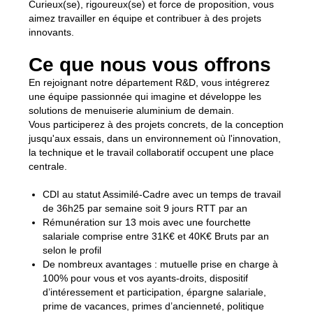
Curieux(se), rigoureux(se) et force de proposition, vous
aimez travailler en équipe et contribuer à des projets
innovants.
Ce que nous vous offrons
En rejoignant notre département R&D, vous intégrerez
une équipe passionnée qui imagine et développe les
solutions de menuiserie aluminium de demain.
Vous participerez à des projets concrets, de la conception
jusqu'aux essais, dans un environnement où l'innovation,
la technique et le travail collaboratif occupent une place
centrale.
CDI au statut Assimilé-Cadre avec un temps de travail
de 36h25 par semaine soit 9 jours RTT par an
Rémunération sur 13 mois avec une fourchette
salariale comprise entre 31K€ et 40K€ Bruts par an
selon le profil
De nombreux avantages : mutuelle prise en charge à
100% pour vous et vos ayants-droits, dispositif
d’intéressement et participation, épargne salariale,
prime de vacances, primes d’ancienneté, politique