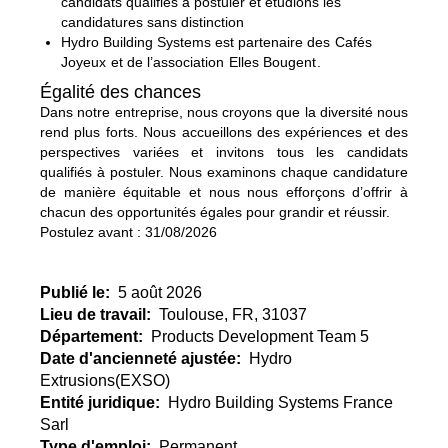
candidats qualifiés à postuler et étudions les
candidatures sans distinction
Hydro Building Systems est partenaire des
Cafés
Joyeux
et de l’association
Elles Bougent
.
Égalité des chances
Dans notre entreprise, nous croyons que la diversité nous
rend plus forts. Nous accueillons des expériences et des
perspectives variées et invitons tous les candidats
qualifiés à postuler. Nous examinons chaque candidature
de manière équitable et nous nous efforçons d’offrir à
chacun des opportunités égales pour grandir et réussir.
Postulez avant : 31/08/2026
Publié le:
5 août 2026
Lieu de travail:
Toulouse, FR, 31037
Département:
Products Development Team 5
Date d'ancienneté ajustée:
Hydro
Extrusions(EXSO)
Entité juridique:
Hydro Building Systems France
Sarl
Type d'emploi:
Permanent