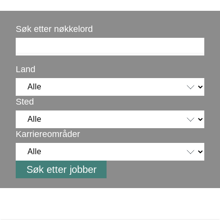
Søk etter nøkkelord
Land
Sted
Karriereområder