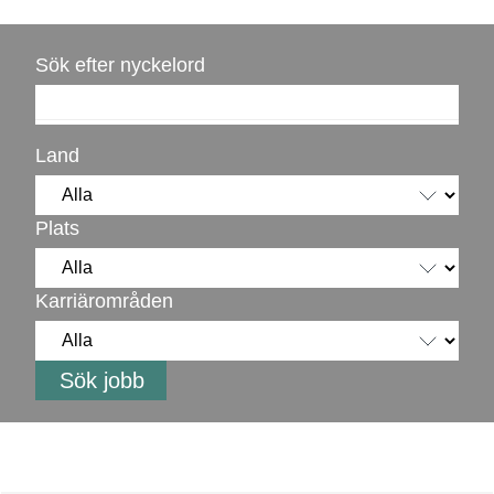
Sök efter nyckelord
Land
Plats
Karriärområden