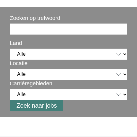
Zoeken op trefwoord
Land
Locatie
Carrièregebieden