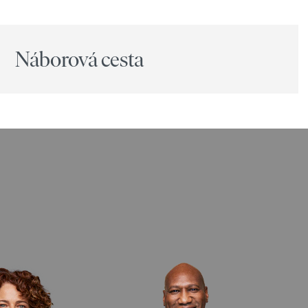
Náborová cesta