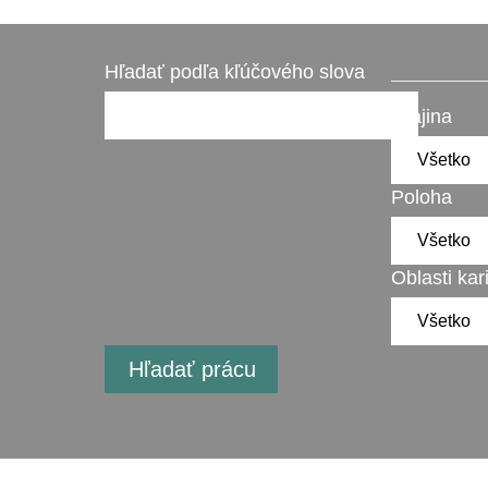
Hľadať podľa kľúčového slova
Krajina
Poloha
Oblasti kar