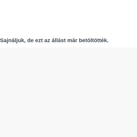
Sajnáljuk, de ezt az állást már betöltötték.