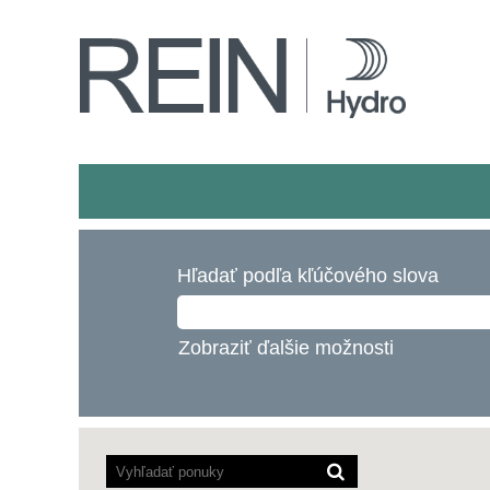
Hľadať podľa kľúčového slova
Zobraziť ďalšie možnosti
Programy
pre