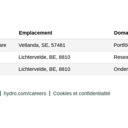
Emplacement
Domai
are
Vetlanda, SE, 57481
Portfö
Lichtervelde, BE, 8810
Resea
Lichtervelde, BE, 8810
Onder
hydro.com/careers
Cookies et confidentialité