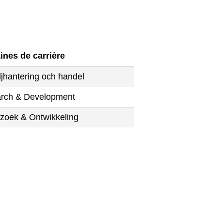
nes de carrière
ljhantering och handel
rch & Development
zoek & Ontwikkeling