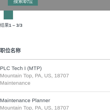
结果
1 – 3
/
3
职位名称
PLC Tech I (MTP)
Mountain Top, PA, US, 18707
Maintenance
Maintenance Planner
Mountain Top, PA, US, 18707