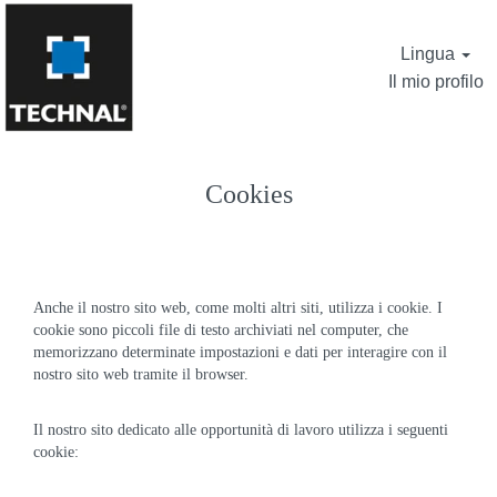
Lingua
Il mio profilo
Cookies
Anche il nostro sito web, come molti altri siti, utilizza i cookie. I
cookie sono piccoli file di testo archiviati nel computer, che
memorizzano determinate impostazioni e dati per interagire con il
nostro sito web tramite il browser.
Il nostro sito dedicato alle opportunità di lavoro utilizza i seguenti
cookie: