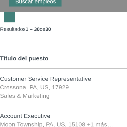
Resultados
1 – 30
de
30
Título del puesto
Customer Service Representative
Cressona, PA, US, 17929
Sales & Marketing
Account Executive
Moon Township, PA, US, 15108
+1 más…