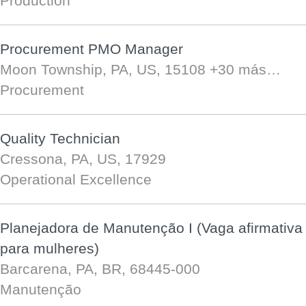
Production
Procurement PMO Manager
Moon Township, PA, US, 15108
+30 más…
Procurement
Quality Technician
Cressona, PA, US, 17929
Operational Excellence
Planejadora de Manutenção I (Vaga afirmativa
para mulheres)
Barcarena, PA, BR, 68445-000
Manutenção