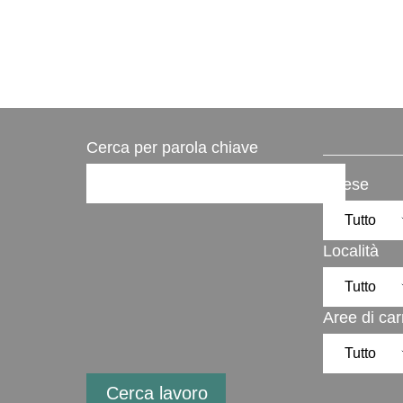
Cerca per parola chiave
Paese
Località
Aree di car