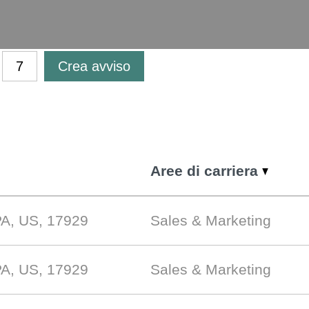
Crea avviso
Aree di carriera
PA, US, 17929
Sales & Marketing
PA, US, 17929
Sales & Marketing