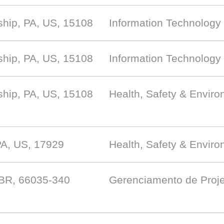
hip, PA, US, 15108
Information Technology
hip, PA, US, 15108
Information Technology
hip, PA, US, 15108
Health, Safety & Envir
PA, US, 17929
Health, Safety & Envir
 BR, 66035-340
Gerenciamento de Proj