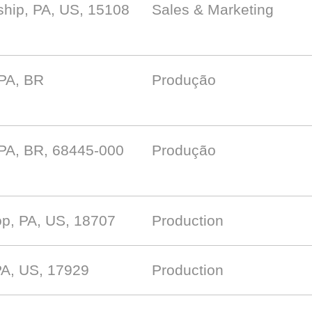
hip, PA, US, 15108
Sales & Marketing
 PA, BR
Produção
 PA, BR, 68445-000
Produção
p, PA, US, 18707
Production
PA, US, 17929
Production