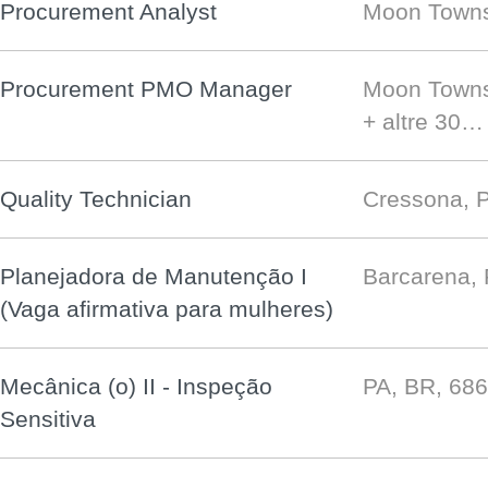
Procurement Analyst
Moon Towns
Procurement PMO Manager
Moon Towns
+ altre 30…
Quality Technician
Cressona, 
Planejadora de Manutenção I
Barcarena,
(Vaga afirmativa para mulheres)
Mecânica (o) II - Inspeção
PA, BR, 68
Sensitiva