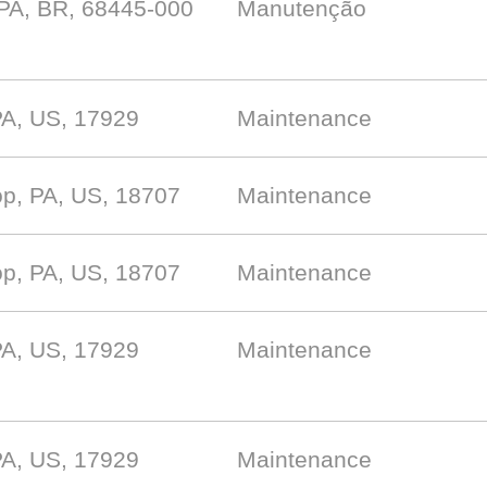
 PA, BR, 68445-000
Manutenção
PA, US, 17929
Maintenance
p, PA, US, 18707
Maintenance
p, PA, US, 18707
Maintenance
PA, US, 17929
Maintenance
PA, US, 17929
Maintenance