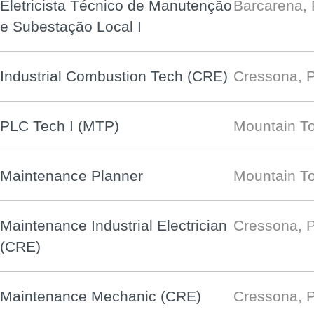
Eletricista Técnico de Manutenção
Barcarena,
e Subestação Local I
Industrial Combustion Tech (CRE)
Cressona, 
PLC Tech I (MTP)
Mountain To
Maintenance Planner
Mountain To
Maintenance Industrial Electrician
Cressona, 
(CRE)
Maintenance Mechanic (CRE)
Cressona, 