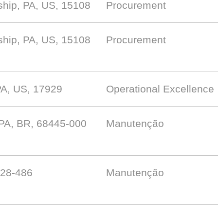
hip, PA, US, 15108
Procurement
hip, PA, US, 15108
Procurement
PA, US, 17929
Operational Excellence
 PA, BR, 68445-000
Manutenção
628-486
Manutenção